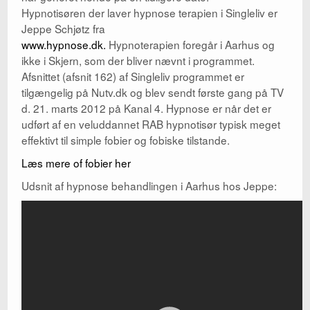
Hypnotisøren der laver hypnose terapien i Singleliv er
Jeppe Schjøtz fra
www.hypnose.dk.
Hypnoterapien foregår i Aarhus og
ikke i Skjern, som der bliver nævnt i programmet.
Afsnittet (afsnit 162) af Singleliv programmet er
tilgængelig på Nutv.dk og blev sendt første gang på TV
d. 21. marts 2012 på Kanal 4. Hypnose er når det er
udført af en veluddannet RAB hypnotisør typisk meget
effektivt til simple fobier og fobiske tilstande.
Læs mere of fobier her
Udsnit af hypnose behandlingen i Aarhus hos Jeppe: