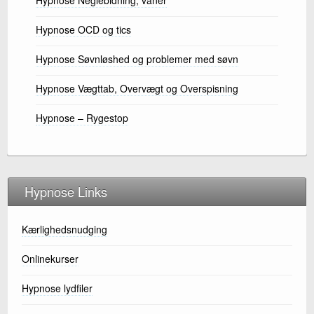
Hypnose OCD og tics
Hypnose Søvnløshed og problemer med søvn
Hypnose Vægttab, Overvægt og Overspisning
Hypnose – Rygestop
Hypnose Links
Kærlighedsnudging
Onlinekurser
Hypnose lydfiler