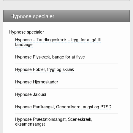
o
k
Hypnose specialer
Hypnose specialer
Hypnose – Tandlægeskræk – frygt for at gå til
tandlæge
Hypnose Flyskræk, bange for at flyve
Hypnose Fobier, frygt og skræk
Hypnose Hjerneskader
Hypnose Jalousi
Hypnose Panikangst, Generaliseret angst og PTSD
Hypnose Præstationsangst, Sceneskræk,
eksamensangst