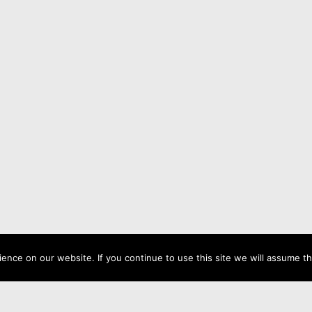
nce on our website. If you continue to use this site we will assume tha