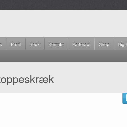
is
Profil
Book
Kontakt
Parterapi
Shop
Big 
koppeskræk