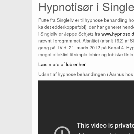
Hypnotisør i Single
Putte fra Singleliv er til hypnose behandling
kaldet edderkoppefobi), der har generet hende
i Singleliv er Jeppe Schjøtz fra
www.hypnose.
nævnt i programmet. Afsnittet (afsnit 162) af S
gang på TV d. 21. marts 2012 på Kanal 4. Hyp
meget effektivt til simple fobier og fobiske tilst
Læs mere of fobier her
Udsnit af hypnose behandlingen i Aarhus hos