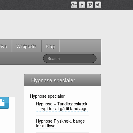
Five
Wikipedia
Blog
Hypnose specialer
Hypnose specialer
Hypnose – Tandlægeskræk
– frygt for at gå til tandlæge
Hypnose Flyskræk, bange
for at flyve