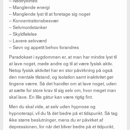
– Nedtrykthed
– Manglende energi
– Manglende lyst til at foretage sig noget
– Koncentrationsbesvær
– Selvmordstanker
– Skyldfølelse
– Lavere selvværd
– Søvn og appetit behov forandres
Paradokset i sygdommen er, at man har mindre lyst til
at lave noget, møde andre og til at være fysisk aktiv.
Netop fysisk aktivitet har en stor påvirkning på også
den mentale tilstand, og isolation samt inaktivitet gør
tingene værre. Så det handler om at lave noget, uden
at sætte for store krav til sig selv om, hvor meget man
skal lave. En lille gåtur kan være rigtig fint.
Men du skal vide, at selv uden hypnose og
hypnoterapi, vil du få det bedre på et tidspunkt. Så tag
ikke større beslutninger, mens du er påvirket af
depressionen, for når det bliver bedre på et tidpunkt,