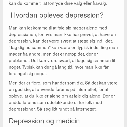
kan du komme til at fortryde dine valg eller fravalg.
Hvordan opleves depression?
Man kan let komme til at føle sig meget alene med
depressionen, for hvis man ikke har prøvet, at have en
depression, kan det være svært at sætte sig ind i det.
“Tag dig nu sammen” kan være en typisk indstilling man
møder fra andre, men det er netop det, der er
problemet. Det kan være svært, at tage sig sammen til
noget. Typisk kan der gå lang tid, hvor man ikke får
foretaget sig noget.
Men der er flere, som har det som dig. Så det kan være
en god idé, at anvende forums på internettet, for at
opleve, at du ikke er alene om at føle dig alene. Der er
endda forums som udelukkende er for folk med
depressioner. Så søg lidt rundt på internettet.
Depression og medicin