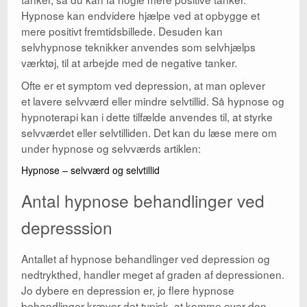
Hypnose kan endvidere hjælpe ved at opbygge et
mere positivt fremtidsbillede. Desuden kan
selvhypnose teknikker anvendes som selvhjælps
værktøj, til at arbejde med de negative tanker.
Ofte er et symptom ved depression, at man oplever
et lavere selvværd eller mindre selvtillid. Så hypnose og
hypnoterapi kan i dette tilfælde anvendes til, at styrke
selvværdet eller selvtilliden. Det kan du læse mere om
under hypnose og selvværds artiklen:
Hypnose – selvværd og selvtillid
Antal hypnose behandlinger ved
depresssion
Antallet af hypnose behandlinger ved depression og
nedtrykthed, handler meget af graden af depressionen.
Jo dybere en depression er, jo flere hypnose
behandlinger kræver det typisk, at komme over den.