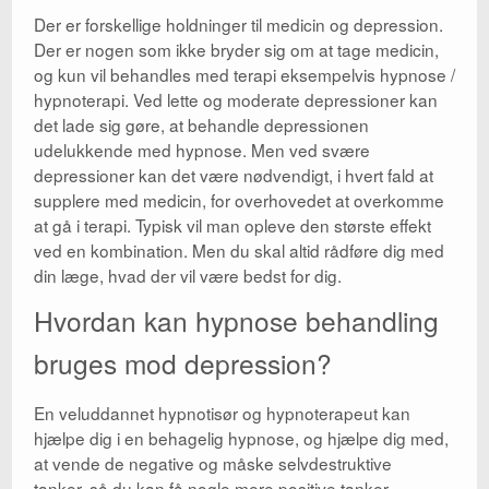
Der er forskellige holdninger til medicin og depression.
Der er nogen som ikke bryder sig om at tage medicin,
og kun vil behandles med terapi eksempelvis hypnose /
hypnoterapi. Ved lette og moderate depressioner kan
det lade sig gøre, at behandle depressionen
udelukkende med hypnose. Men ved svære
depressioner kan det være nødvendigt, i hvert fald at
supplere med medicin, for overhovedet at overkomme
at gå i terapi. Typisk vil man opleve den største effekt
ved en kombination. Men du skal altid rådføre dig med
din læge, hvad der vil være bedst for dig.
Hvordan kan hypnose behandling
bruges mod depression?
En veluddannet hypnotisør og hypnoterapeut kan
hjælpe dig i en behagelig hypnose, og hjælpe dig med,
at vende de negative og måske selvdestruktive
tanker, så du kan få nogle mere positive tanker.