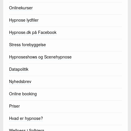
Onlinekurser
Hypnose lydfiler
Hypnose.dk på Facebook
Stress forebyggelse
Hypnoseshows og Scenehypnose
Datapolitik
Nyhedsbrev
Online booking
Priser
Hvad er hypnose?
Wellness i Solbjerg