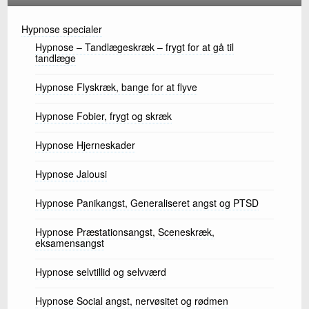
k
Hypnose specialer
Hypnose – Tandlægeskræk – frygt for at gå til
tandlæge
Hypnose Flyskræk, bange for at flyve
Hypnose Fobier, frygt og skræk
Hypnose Hjerneskader
Hypnose Jalousi
Hypnose Panikangst, Generaliseret angst og PTSD
Hypnose Præstationsangst, Sceneskræk,
eksamensangst
Hypnose selvtillid og selvværd
Hypnose Social angst, nervøsitet og rødmen