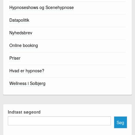
Hypnoseshows og Scenehypnose
Datapolitik
Nyhedsbrev
Online booking
Priser
Hvad er hypnose?
Wellness i Solbjerg
Indtast søgeord
Søg