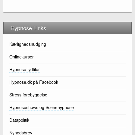
Hypnose Links
Kærlighedsnudging
Onlinekurser
Hypnose lydfiler
Hypnose.dk på Facebook
Stress forebyggelse
Hypnoseshows og Scenehypnose
Datapolitik
Nyhedsbrev