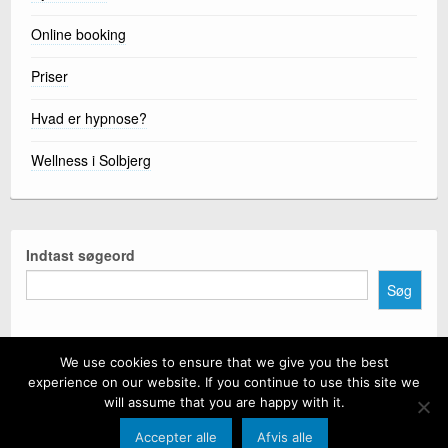
Online booking
Priser
Hvad er hypnose?
Wellness i Solbjerg
Indtast søgeord
Søg
We use cookies to ensure that we give you the best
experience on our website. If you continue to use this site we
will assume that you are happy with it.
CyberChimps ©2026
Accepter alle
Afvis alle