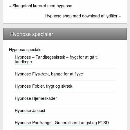
o
«
Slangefobi kureret med hypnose
k
Hypnose shop med download af lydfiler
»
Hypnose specialer
Hypnose specialer
Hypnose – Tandlægeskræk – frygt for at gå til
tandlæge
Hypnose Flyskræk, bange for at flyve
Hypnose Fobier, frygt og skræk
Hypnose Hjerneskader
Hypnose Jalousi
Hypnose Panikangst, Generaliseret angst og PTSD