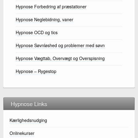
Hypnose Forbedring af præstationer
Hypnose Neglebidning, vaner
Hypnose OCD og tics
Hypnose Søvnløshed og problemer med søvn
Hypnose Vægttab, Overvægt og Overspisning
Hypnose – Rygestop
Hypnose Links
Kærlighedsnudging
Onlinekurser